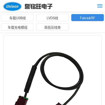
Tog
nav
车载USB线
LVDS线
Fakra&RF
车载充电模组
高低压线束