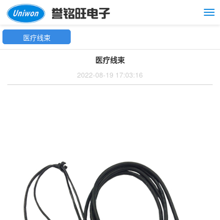
Tog
nav
医疗线束
医疗线束
2022-08-19 17:03:16